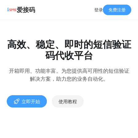
爱接码
登录
免费注册
高效、稳定、即时的短信验证
码代收平台
开箱即用、功能丰富。为您提供高可用性的短信验证
解决方案，助力您的业务自动化。
立即开始
使用教程